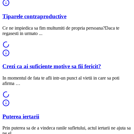
Tiparele contraproductive
Ce ne impiedica sa fim multumiti de propria persoana?Daca te
regasesti in urmato ...
Crezi ca ai suficiente motive sa fii fericit?
In momentul de fata te afli intr-un punct al vietii in care sa poti
afirma …
Puterea iertarii
Prin puterea sa de a vindeca ranile sufletului, actul iertarii ne ajuta sa
ne el ...