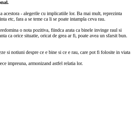
onal.
 acestora - alegerile cu implicatiile lor. Ba mai mult, reprezinta
rinta etc, fara a se teme ca li se poate intampla ceva rau.
redomina o nota pozitiva, fiindca arata ca binele invinge raul si
a ca orice situatie, oricat de grea ar fi, poate avea un sfarsit bun.
 si notiuni despre ce e bine si ce e rau, care pot fi folosite in viata
trece impreuna, armonizand astfel relatia lor.