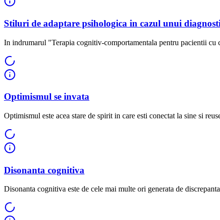
Stiluri de adaptare psihologica in cazul unui diagnost
In indrumarul "Terapia cognitiv-comportamentala pentru pacientii cu ca
Optimismul se invata
Optimismul este acea stare de spirit in care esti conectat la sine si reuses
Disonanta cognitiva
Disonanta cognitiva este de cele mai multe ori generata de discrepanta 