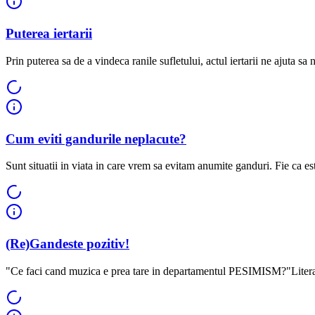
Puterea iertarii
Prin puterea sa de a vindeca ranile sufletului, actul iertarii ne ajuta sa ne
Cum eviti gandurile neplacute?
Sunt situatii in viata in care vrem sa evitam anumite ganduri. Fie ca est
(Re)Gandeste pozitiv!
"Ce faci cand muzica e prea tare in departamentul PESIMISM?"Literat