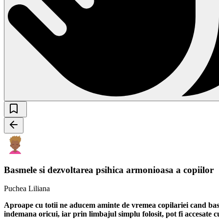
Basmele si dezvoltarea psihica armonioasa a copiilor
Puchea Liliana
Aproape cu totii ne aducem aminte de vremea copilariei cand basm
indemana oricui, iar prin limbajul simplu folosit, pot fi accesate cu 