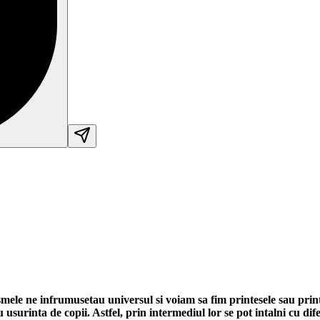
ele ne infrumusetau universul si voiam sa fim printesele sau print
usurinta de copii. Astfel, prin intermediul lor se pot intalni cu difer