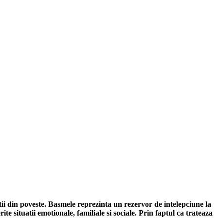
ii din poveste. Basmele reprezinta un rezervor de intelepciune la
ite situatii emotionale, familiale si sociale. Prin faptul ca trateaza