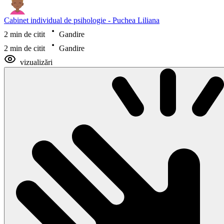
Cabinet individual de psihologie - Puchea Liliana
2 min de citit
Gandire
2 min de citit
Gandire
vizualizări