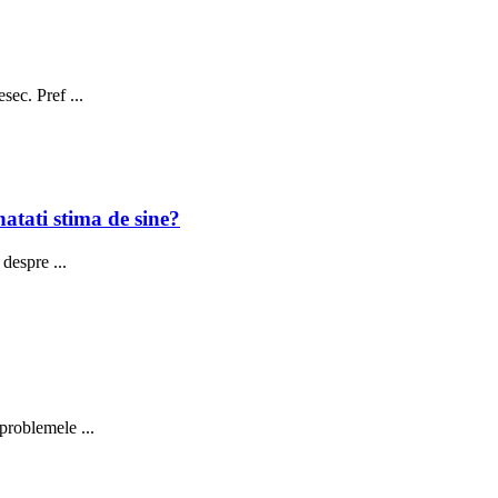
sec. Pref ...
tati stima de sine?
despre ...
problemele ...