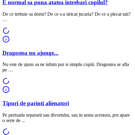
E normal sa puna atatea intrebari copilul?
De ce trebuie sa dorm? De ce s-a stricat jucaria? De ce a plecat tati?
…
Dragostea nu ajunge...
Nu este de ajuns sa ne iubim pur si simplu copiii. Dragostea se afla
pe …
Tipuri de parinti alienatori
Pe perioada separarii sau divortului, sau in urma acestora, pot apare
o serie de ...