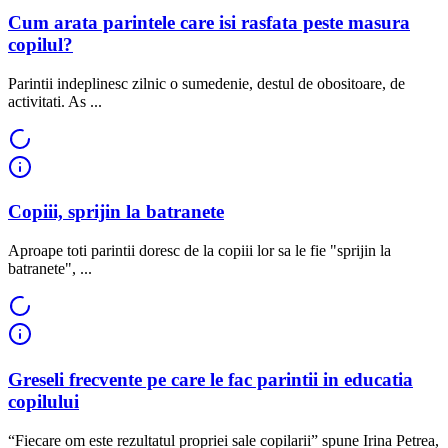
Cum arata parintele care isi rasfata peste masura
copilul?
Parintii indeplinesc zilnic o sumedenie, destul de obositoare, de
activitati. As ...
Copiii, sprijin la batranete
Aproape toti parintii doresc de la copiii lor sa le fie "sprijin la
batranete", ...
Greseli frecvente pe care le fac parintii in educatia
copilului
“Fiecare om este rezultatul propriei sale copilarii” spune Irina Petrea,