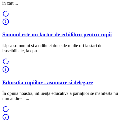
in cart ...
Somnul este un factor de echilibru pentru copii
Lipsa somnului si a odihnei duce de multe ori la stari de
irascibilitate, la epu ...
Educatia copiilor - asumare si delegare
În opinia noastră, influenţa educativă a părinţilor se manifestă nu
numai direct ...