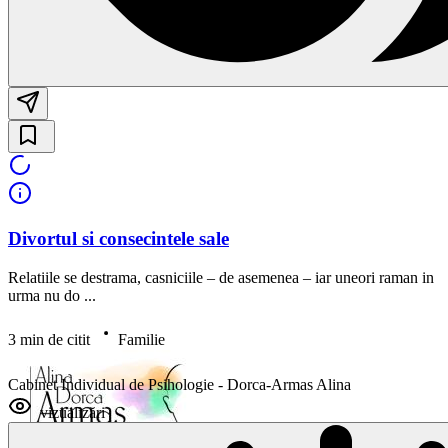
Divortul si consecintele sale
Relatiile se destrama, casniciile – de asemenea – iar uneori raman in
urma nu do ...
3 min de citit
Familie
Cabinet Individual de Psihologie - Dorca-Armas Alina
vizualizări