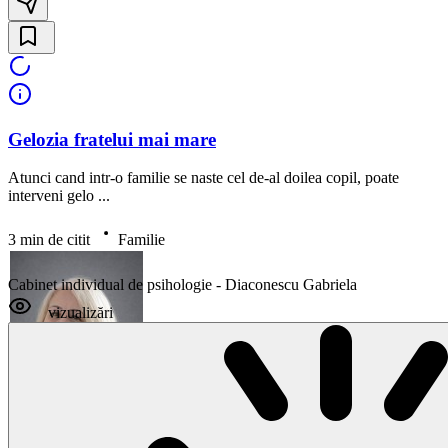
Gelozia fratelui mai mare
Atunci cand intr-o familie se naste cel de-al doilea copil, poate
interveni gelo ...
3 min de citit
Familie
Cabinet individual de psihologie - Diaconescu Gabriela
vizualizări