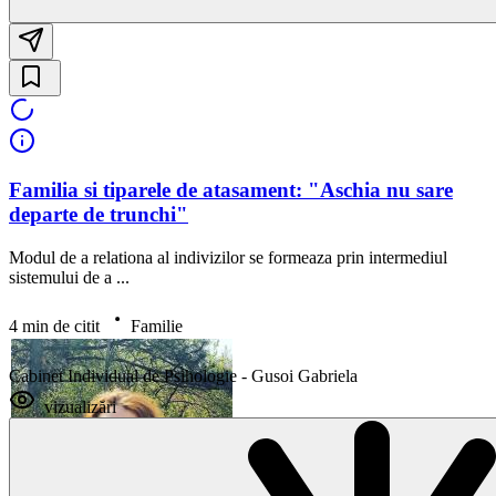
Familia si tiparele de atasament: "Aschia nu sare
departe de trunchi"
Modul de a relationa al indivizilor se formeaza prin intermediul
sistemului de a ...
4 min de citit
Familie
Cabinet Individual de Psihologie - Gusoi Gabriela
vizualizări