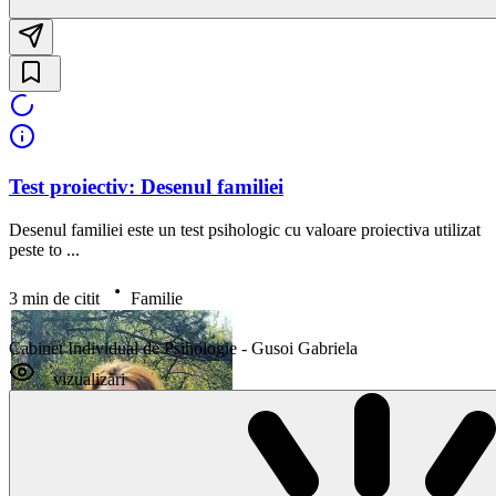
Test proiectiv: Desenul familiei
Desenul familiei este un test psihologic cu valoare proiectiva utilizat
peste to ...
3 min de citit
Familie
Cabinet Individual de Psihologie - Gusoi Gabriela
vizualizări