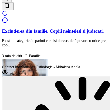
Excluderea din familie. Copiii neintelesi si judecati.
Exista o categorie de parinti care isi doresc, de fapt vor cu orice pret,
copii ...
3 min de citit
Familie
Cabinet Individual de Psihologie - Mihalcea Adela
vizualizări