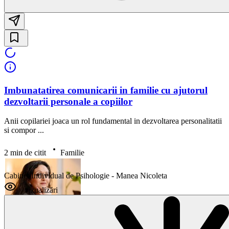
Imbunatatirea comunicarii in familie cu ajutorul
dezvoltarii personale a copiilor
Anii copilariei joaca un rol fundamental in dezvoltarea personalitatii
si compor ...
2 min de citit
Familie
Cabinet Individual de Psihologie - Manea Nicoleta
vizualizări