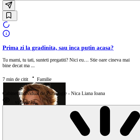
Prima zi la gradinita, sau inca putin acasa?
Tu mami, tu tati, sunteti pregatiti? Nici eu… Stie oare cineva mai
bine decat ma ...
7 min de citit
Familie
Cabinet Individual de Psihologie - Nica Liana Ioana
vizualizări