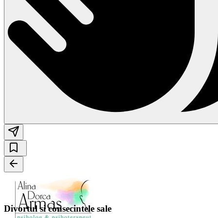
Divortul si consecintele sale