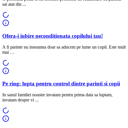
sai atat din ...
Ofera-i iubire neconditionata copilului tau!
A fi parinte nu inseamna doar sa aducem pe lume un copil. Este mult
mai …
Pe ring: lupta pentru control dintre parinti si copii
In sanul familiei noastre invatam pentru prima data sa luptam,
invatam despre vi ...