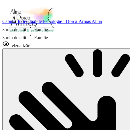
Cabinet Individual de Psihologie - Dorca-Armas Alina
3 min de citit
Familie
3 min de citit
Familie
vizualizări