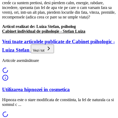
crede ca suntem pretiosi, desi pierdem calm, energie, rabdare,
incredere, speranta (un fel de apa vie pe care o cam varsam fara sa
vrem), ori, intr-un alt plan, pierdem locurile din fata, viteza, premiile,
recompensele (adica ceea ce pare sa ne umple viata)?
Articol realizat de: Luiza Stefan, psiholog
Cabinet individual de psihologie - Stefan Luiza
Vezi toate articolele publicate de Cabinet psihologic -
Luiza Stefan
Vezi tot
Articole asemănătoare
Utilizarea hipnozei in cosmetica
Hipnoza este o stare modificata de constiinta, la fel de naturala ca si
somnul c ...