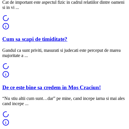
Cat de important este aspectul fizic in cadrul relatiilor dintre oameni
si in vi ...
Cum sa scapi de timiditate?
Gandul ca sunt priviti, masurati si judecati este perceput de marea
majoritate a ...
De ce este bine sa credem in Mos Craciun!
“Nu stiu altii cum sunt…dar” pe mine, cand incepe iarna si mai ales
cand incepe ...