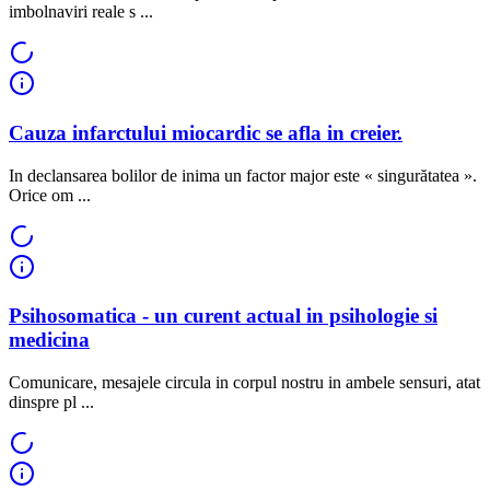
imbolnaviri reale s ...
Cauza infarctului miocardic se afla in creier.
In declansarea bolilor de inima un factor major este « singurătatea ».
Orice om ...
Psihosomatica - un curent actual in psihologie si
medicina
Comunicare, mesajele circula in corpul nostru in ambele sensuri, atat
dinspre pl ...