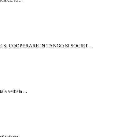
SI COOPERARE IN TANGO SI SOCIET ...
la verbala ...