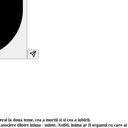
eral la doua teme, cea a mortii si si cea a iubirii.
asociere dintre inima - minte. Astfel, inima ar fi organul cu care ai 