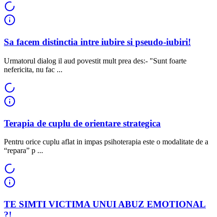
Sa facem distinctia intre iubire si pseudo-iubiri!
Urmatorul dialog il aud povestit mult prea des:- "Sunt foarte
nefericita, nu fac ...
Terapia de cuplu de orientare strategica
Pentru orice cuplu aflat in impas psihoterapia este o modalitate de a
“repara” p ...
TE SIMTI VICTIMA UNUI ABUZ EMOTIONAL
?!