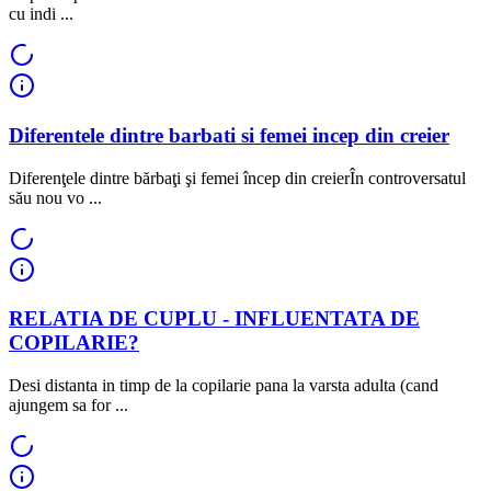
cu indi ...
Diferentele dintre barbati si femei incep din creier
Diferenţele dintre bărbaţi şi femei încep din creierÎn controversatul
său nou vo ...
RELATIA DE CUPLU - INFLUENTATA DE
COPILARIE?
Desi distanta in timp de la copilarie pana la varsta adulta (cand
ajungem sa for ...