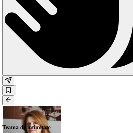
Teama de intimitate