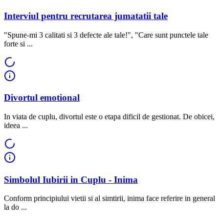
Interviul pentru recrutarea jumatatii tale
"Spune-mi 3 calitati si 3 defecte ale tale!", "Care sunt punctele tale
forte si ...
Divortul emotional
In viata de cuplu, divortul este o etapa dificil de gestionat. De obicei,
ideea ...
Simbolul Iubirii in Cuplu - Inima
Conform principiului vietii si al simtirii, inima face referire in general
la do ...