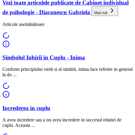
Vezi toate articolele publicate de Cabinet individual
de psihologie - Diaconescu Gabriela
Vezi tot
Articole asemănătoare
Simbolul Iubirii in Cuplu - Inima
Conform principiului vietii si al simtirii, inima face referire in general
la do ...
Increderea in cuplu
A avea incredere sau a nu avea incredere in succesul relatiei de
cuplu. Aceasta ...