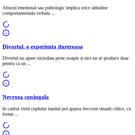
Abuzul emotional sau psihologic implica orice atitudine
comportamentala verbala ...
Divortul, o experienta dureroasa
Divortul nu apare niciodata peste noapte si nici nu se produce doar
pentru ca un ...
Nevroza conjugala
In cadrul vietii cuplului marital pot aparea frecvent situatii critice, cu
forme ...