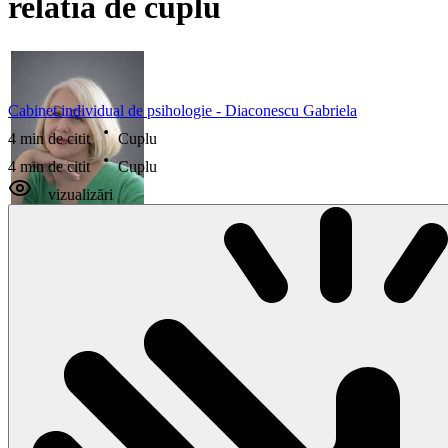
relatia de cuplu
Cabinet individual de psihologie - Diaconescu Gabriela
4 min de citit
Cuplu
4 min de citit
Cuplu
vizualizări