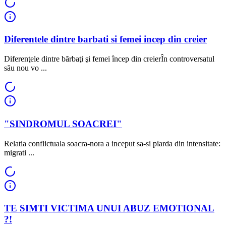
Diferentele dintre barbati si femei incep din creier
Diferenţele dintre bărbaţi şi femei încep din creierÎn controversatul
său nou vo ...
"SINDROMUL SOACREI"
Relatia conflictuala soacra-nora a inceput sa-si piarda din intensitate:
migrati ...
TE SIMTI VICTIMA UNUI ABUZ EMOTIONAL
?!