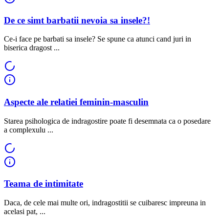
De ce simt barbatii nevoia sa insele?!
Ce-i face pe barbati sa insele? Se spune ca atunci cand juri in
biserica dragost ...
Aspecte ale relatiei feminin-masculin
Starea psihologica de indragostire poate fi desemnata ca o posedare
a complexulu ...
Teama de intimitate
Daca, de cele mai multe ori, indragostitii se cuibaresc impreuna in
acelasi pat, ...