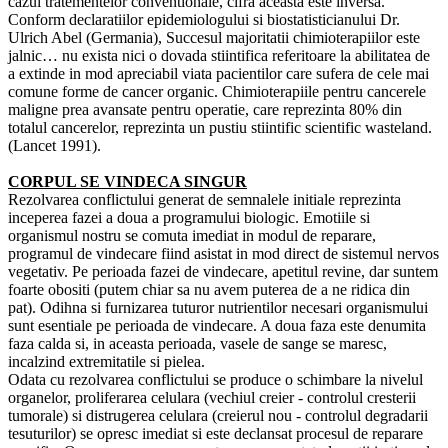
cazul tratementelor conventionale, cifra aceasta este inversa.
Conform declaratiilor epidemiologului si biostatisticianului Dr.
Ulrich Abel (Germania), Succesul majoritatii chimioterapiilor este
jalnic… nu exista nici o dovada stiintifica referitoare la abilitatea de
a extinde in mod apreciabil viata pacientilor care sufera de cele mai
comune forme de cancer organic. Chimioterapiile pentru cancerele
maligne prea avansate pentru operatie, care reprezinta 80% din
totalul cancerelor, reprezinta un pustiu stiintific scientific wasteland.
(Lancet 1991).
CORPUL SE VINDECA SINGUR
Rezolvarea conflictului generat de semnalele initiale reprezinta
inceperea fazei a doua a programului biologic. Emotiile si
organismul nostru se comuta imediat in modul de reparare,
programul de vindecare fiind asistat in mod direct de sistemul nervos
vegetativ. Pe perioada fazei de vindecare, apetitul revine, dar suntem
foarte obositi (putem chiar sa nu avem puterea de a ne ridica din
pat). Odihna si furnizarea tuturor nutrientilor necesari organismului
sunt esentiale pe perioada de vindecare. A doua faza este denumita
faza calda si, in aceasta perioada, vasele de sange se maresc,
incalzind extremitatile si pielea.
Odata cu rezolvarea conflictului se produce o schimbare la nivelul
organelor, proliferarea celulara (vechiul creier - controlul cresterii
tumorale) si distrugerea celulara (creierul nou - controlul degradarii
tesuturilor) se opresc imediat si este declansat procesul de reparare