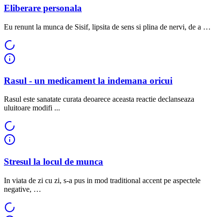
Eliberare personala
Eu renunt la munca de Sisif, lipsita de sens si plina de nervi, de a …
Rasul - un medicament la indemana oricui
Rasul este sanatate curata deoarece aceasta reactie declanseaza
uluitoare modifi ...
Stresul la locul de munca
In viata de zi cu zi, s-a pus in mod traditional accent pe aspectele
negative, …