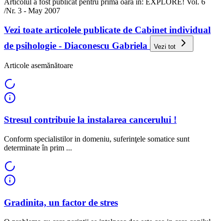
Articolul a fost publicat pentru prima oara in: EXPLORE! Vol. 6
/Nr. 3 - May 2007
Vezi toate articolele publicate de Cabinet individual
de psihologie - Diaconescu Gabriela
Vezi tot
Articole asemănătoare
Stresul contribuie la instalarea cancerului !
Conform specialistilor in domeniu, suferinţele somatice sunt
determinate în prim ...
Gradinita, un factor de stres