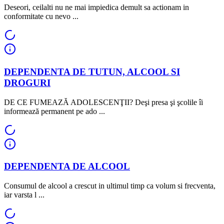
Deseori, ceilalti nu ne mai impiedica demult sa actionam in
conformitate cu nevo ...
DEPENDENTA DE TUTUN, ALCOOL SI
DROGURI
DE CE FUMEAZĂ ADOLESCENŢII? Deşi presa şi şcolile îi
informează permanent pe ado ...
DEPENDENTA DE ALCOOL
Consumul de alcool a crescut in ultimul timp ca volum si frecventa,
iar varsta l ...