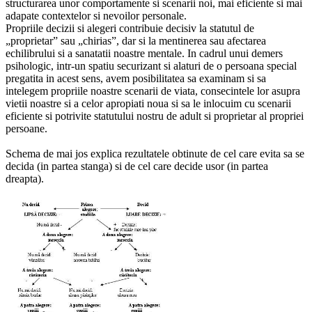
structurarea unor comportamente si scenarii noi, mai eficiente si mai
adapate contextelor si nevoilor personale.
Propriile decizii si alegeri contribuie decisiv la statutul de
„proprietar” sau „chirias”, dar si la mentinerea sau afectarea
echilibrului si a sanatatii noastre mentale. In cadrul unui demers
psihologic, intr-un spatiu securizant si alaturi de o persoana special
pregatita in acest sens, avem posibilitatea sa examinam si sa
intelegem propriile noastre scenarii de viata, consecintele lor asupra
vietii noastre si a celor apropiati noua si sa le inlocuim cu scenarii
eficiente si potrivite statutului nostru de adult si proprietar al propriei
persoane.
Schema de mai jos explica rezultatele obtinute de cel care evita sa se
decida (in partea stanga) si de cel care decide usor (in partea
dreapta).