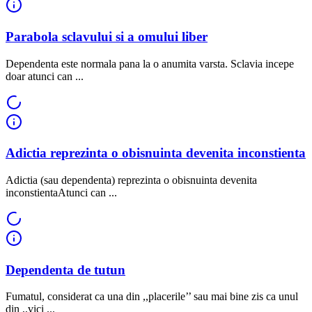
Parabola sclavului si a omului liber
Dependenta este normala pana la o anumita varsta. Sclavia incepe
doar atunci can ...
Adictia reprezinta o obisnuinta devenita inconstienta
Adictia (sau dependenta) reprezinta o obisnuinta devenita
inconstientaAtunci can ...
Dependenta de tutun
Fumatul, considerat ca una din ,,placerile’’ sau mai bine zis ca unul
din ,,vici ...