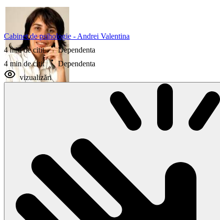
Cabinet de psihologie - Andrei Valentina
4 min de citit
Dependenta
4 min de citit
Dependenta
vizualizări