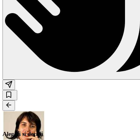
Alegeri si decizii