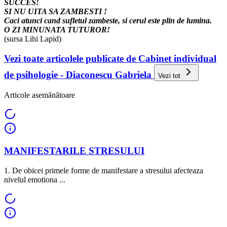
SUCCES!
SI NU UITA SA ZAMBESTI !
Caci atunci cand sufletul zambeste, si cerul este plin de lumina.
O ZI MINUNATA TUTUROR!
(sursa Lihi Lapid)
Vezi toate articolele publicate de Cabinet individual
de psihologie - Diaconescu Gabriela
Vezi tot
Articole asemănătoare
MANIFESTARILE STRESULUI
1. De obicei primele forme de manifestare a stresului afecteaza
nivelul emotiona ...