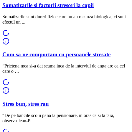
Somatizarile si factorii stresori la copii
Somatizarile sunt dureri fizice care nu au o cauza biologica, ci sunt
efectul un ...
Cum sa ne comportam cu persoanele stresate
“Prietena mea si-a dat seama inca de la interviul de angajare ca cel
care o …
Stres bun, stres rau
“De pe bancile scolii pana la pensionare, in oras ca si la tara,
observa Jean-Pi ...