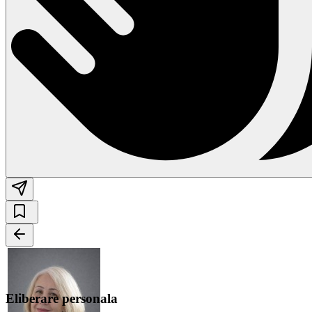
Eliberare personala