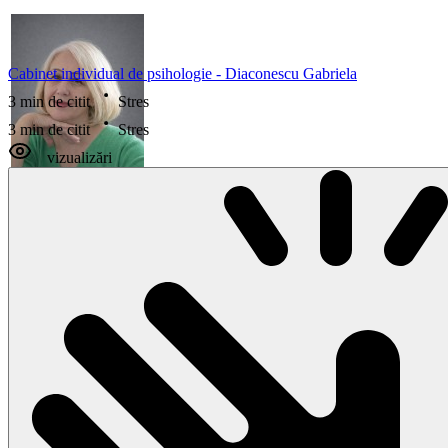
Cabinet individual de psihologie - Diaconescu Gabriela
3 min de citit
Stres
3 min de citit
Stres
vizualizări