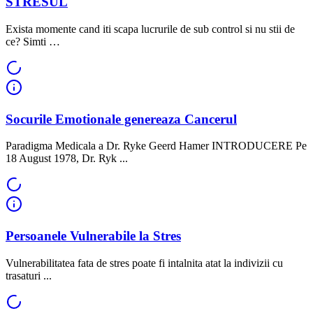
STRESUL
Exista momente cand iti scapa lucrurile de sub control si nu stii de
ce? Simti …
Socurile Emotionale genereaza Cancerul
Paradigma Medicala a Dr. Ryke Geerd Hamer INTRODUCERE Pe
18 August 1978, Dr. Ryk ...
Persoanele Vulnerabile la Stres
Vulnerabilitatea fata de stres poate fi intalnita atat la indivizii cu
trasaturi ...