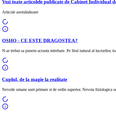
Vezi toate articolele publicate de Cabinet Individual
Articole asemănătoare
OSHO - CE ESTE DRAGOSTEA?
N-ar trebui sa punem aceasta intrebare. Pe firul natural al lucrurilor, toa
Cuplul, de la magie la realitate
Nevoile umane sunt primare si de ordin superior. Nevoia fiziologica sex