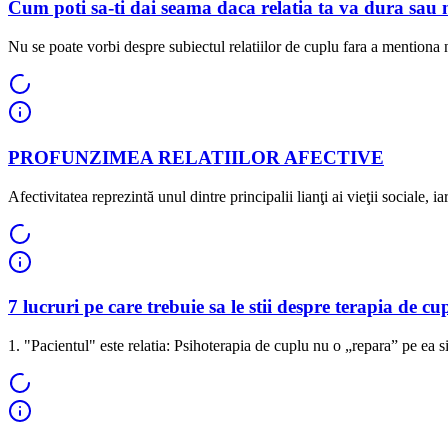
Cum poti sa-ti dai seama daca relatia ta va dura sau 
Nu se poate vorbi despre subiectul relatiilor de cuplu fara a mentiona 
PROFUNZIMEA RELATIILOR AFECTIVE
Afectivitatea reprezintă unul dintre principalii lianţi ai vieţii sociale, iar 
7 lucruri pe care trebuie sa le stii despre terapia de cu
1. "Pacientul" este relatia: Psihoterapia de cuplu nu o „repara” pe ea si 