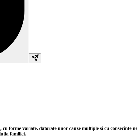
ice, cu forme variate, datorate unor cauze multiple si cu consecinte
utia familiei.