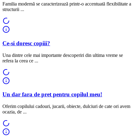
Familia modernă se caracterizează printr-o accentuată flexibilitate a
structurii ...
Ce-si doresc copiii?
Una dintre cele mai importante descoperiri din ultima vreme se
refera la ceea ce ...
Un dar fara de pret pentru copilul meu!
Oferim copilului cadouri, jucarii, obiecte, dulciuri de cate ori avem
ocazia, de ...