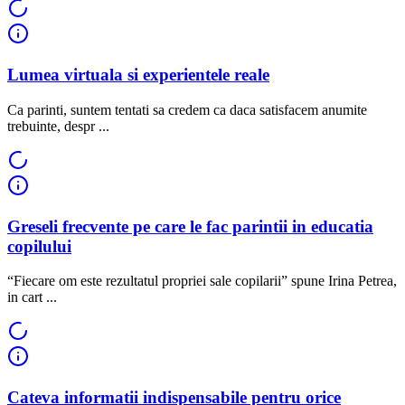
Lumea virtuala si experientele reale
Ca parinti, suntem tentati sa credem ca daca satisfacem anumite
trebuinte, despr ...
Greseli frecvente pe care le fac parintii in educatia
copilului
“Fiecare om este rezultatul propriei sale copilarii” spune Irina Petrea,
in cart ...
Cateva informatii indispensabile pentru orice