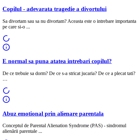
Copilul - adevarata tragedie a divortului
Sa divortam sau sa nu divortam? Aceasta este o intrebare importanta
pe care si-o ...
E normal sa puna atatea intrebari copilul?
De ce trebuie sa dorm? De ce s-a stricat jucaria? De ce a plecat tati?
…
Abuz emotional prin alienare parentala
Conceptul de Parental Alienation Syndrome (PAS) - sindromul
alienării parentale ...