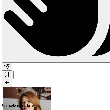
Crizele maritale