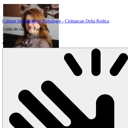
Cabinet Individual de Psihologie - Ciobancan Delia Rodica
3 min de citit
Familie
3 min de citit
Familie
vizualizări