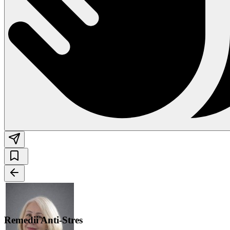
Remedii Anti-Stres