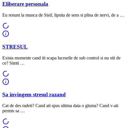
Eliberare personala
Eu renunt la munca de Sisif, lipsita de sens si plina de nervi, de a …
STRESUL
Exista momente cand iti scapa lucrurile de sub control si nu stii de
ce? Simti …
Sa invingem stresul razand
Cat de des radeti? Cand ati spus ultima data o gluma? Cand v-ati
permis sa …