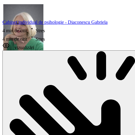
Cabinet individual de psihologie - Diaconescu Gabriela
4 min de citit
Stres
4 min de citit
Stres
vizualizări