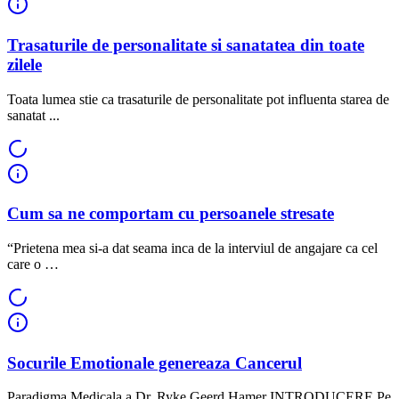
Trasaturile de personalitate si sanatatea din toate
zilele
Toata lumea stie ca trasaturile de personalitate pot influenta starea de
sanatat ...
Cum sa ne comportam cu persoanele stresate
“Prietena mea si-a dat seama inca de la interviul de angajare ca cel
care o …
Socurile Emotionale genereaza Cancerul
Paradigma Medicala a Dr. Ryke Geerd Hamer INTRODUCERE Pe