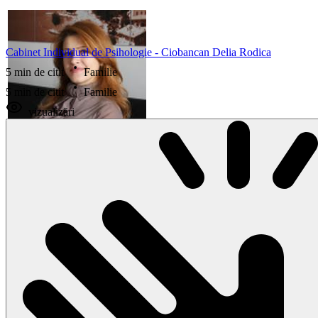
Cabinet Individual de Psihologie - Ciobancan Delia Rodica
5 min de citit
Familie
5 min de citit
Familie
vizualizări