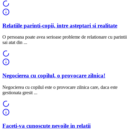
Relatiile parinti-copii, intre asteptari si realitate
O persoana poate avea serioase probleme de relationare cu parintii
sai atat din ...
Negocierea cu copilul, o provocare zilnica!
Negocierea cu copilul este o provocare zilnica care, daca este
gestionata gresit ...
Faceti-va cunoscute nevoile in relatii