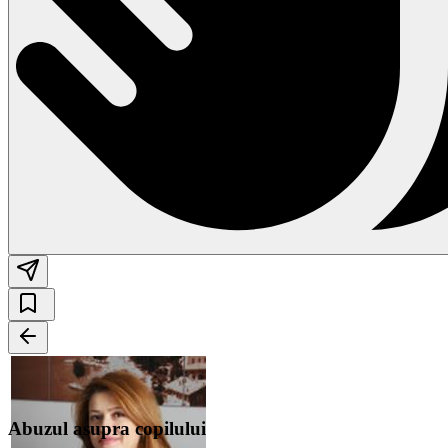
Abuzul asupra copilului